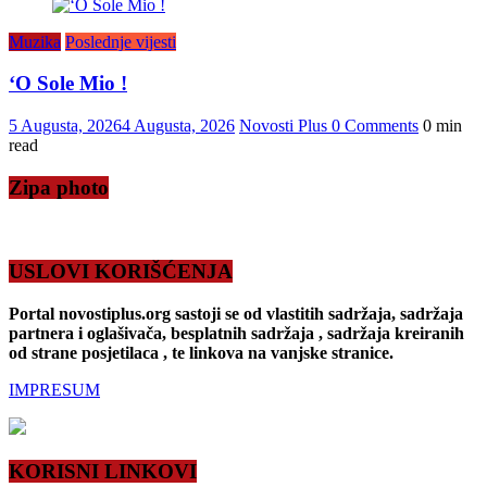
Muzika
Poslednje vijesti
‘O Sole Mio !
5 Augusta, 2026
4 Augusta, 2026
Novosti Plus
0 Comments
0 min
read
Zipa photo
USLOVI KORIŠĆENJA
Portal novostiplus.org sastoji se od vlastitih sadržaja, sadržaja
partnera i oglašivača, besplatnih sadržaja , sadržaja kreiranih
od strane posjetilaca , te linkova na vanjske stranice.
IMPRESUM
KORISNI LINKOVI