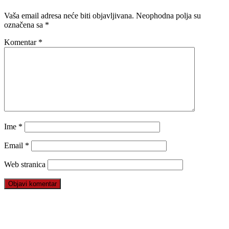
Vaša email adresa neće biti objavljivana.
Neophodna polja su
označena sa
*
Komentar
*
Ime
*
Email
*
Web stranica