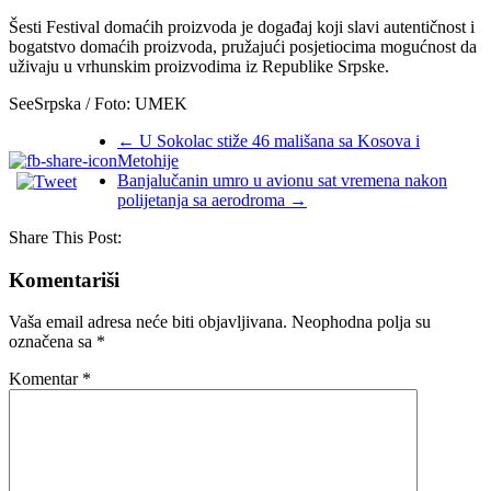
Šesti Festival domaćih proizvoda je događaj koji slavi autentičnost i
bogatstvo domaćih proizvoda, pružajući posjetiocima mogućnost da
uživaju u vrhunskim proizvodima iz Republike Srpske.
SeeSrpska / Foto: UMEK
←
U Sokolac stiže 46 mališana sa Kosova i
Metohije
Banjalučanin umro u avionu sat vremena nakon
polijetanja sa aerodroma
→
Share This Post:
Komentariši
Vaša email adresa neće biti objavljivana.
Neophodna polja su
označena sa
*
Komentar
*