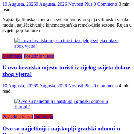
10 Augusta, 2026
9 Augusta, 2026
Novosti Plus
0 Comments
3 min
read
Najstarija filmska smotra na svijetu ponovno spaja vrhunsku visoku
modu i najiščekivanija kinematografska remek-djela sezone. Rujan u
svijetu pop-kulture i
Ljetovanje
Poslednje vijesti
U ovo hrvatsko mjesto turisti iz cijelog svijeta dolaze
zbog vjetra!
10 Augusta, 2026
9 Augusta, 2026
Novosti Plus
0 Comments
4 min
read
Poslednje vijesti
Putovanja
Ovo su najjeftiniji i najskuplji gradski odmori u