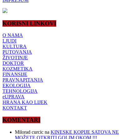
IMPRESUM
KORISNI LINKOVI
O NAMA
LJUDI
KULTURA
PUTOVANJA
ŽIVOTINJE
DOKTOR
KOZMETIKA
FINANSIJE
PRAVNAPITANJA
EKOLOGIJA
TEHNOLOGIJA
eUPRAVA
HRANA KAO LIJEK
KONTAKT
KOMENTARI
Milorad curcic
na
KINESKE KOPIJE SATOVA NE
MOŽETE OTKRITI GOLIM OKOM !!!