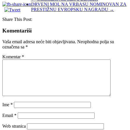
DRVENI MOL NA VRBASU NOMINOVAN ZA
PRESTIŽNU EVROPSKU NAGRADU
→
Share This Post:
Komentariši
Vaša email adresa neće biti objavljivana.
Neophodna polja su
označena sa
*
Komentar
*
Ime
*
Email
*
Web stranica