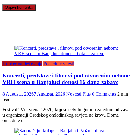
Koncertna dešavanja
Poslednje vijesti
Koncerti, predstave i filmovi pod otvorenim nebom:
VRH scena u Banjaluci donosi 16 dana zabave
8 Augusta, 2026
7 Augusta, 2026
Novosti Plus
0 Comments
2 min
read
Festival “Vrh scena” 2026, koji se četvrtu godinu zaredom održava
u organizaciji Gradskog omladinskog savjeta na krovu Doma
omladine u