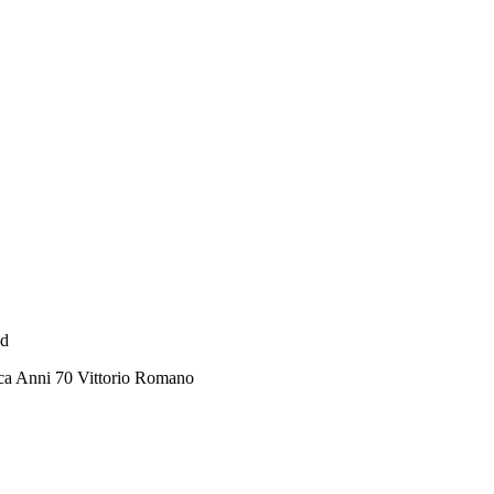
ad
ca Anni 70 Vittorio Romano