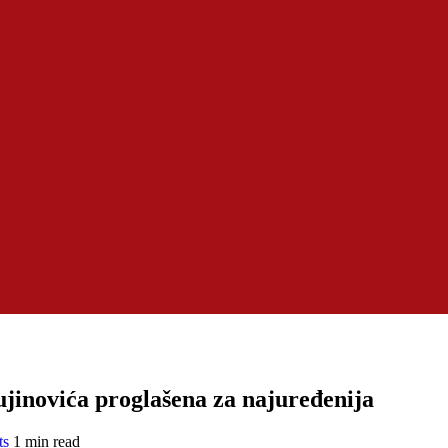
ujinovića proglašena za najuređenija
ts
1 min read