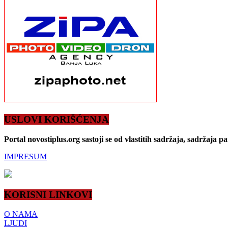
USLOVI KORIŠĆENJA
Portal novostiplus.org sastoji se od vlastitih sadržaja, sadržaja p
IMPRESUM
KORISNI LINKOVI
O NAMA
LJUDI