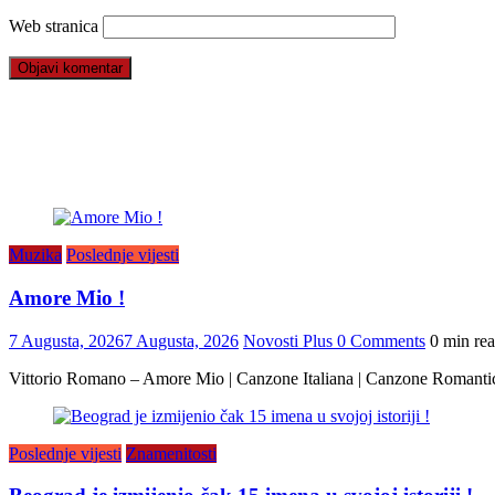
Web stranica
Muzika
Poslednje vijesti
Amore Mio !
7 Augusta, 2026
7 Augusta, 2026
Novosti Plus
0 Comments
0 min re
Vittorio Romano – Amore Mio | Canzone Italiana | Canzone Romanti
Poslednje vijesti
Znamenitosti