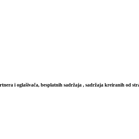
artnera i oglašivača, besplatnih sadržaja , sadržaja kreiranih od stra