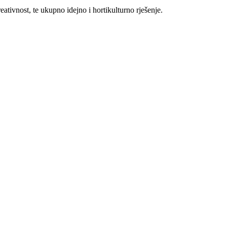
reativnost, te ukupno idejno i hortikulturno rješenje.