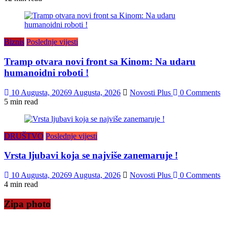
Biznis
Poslednje vijesti
Tramp otvara novi front sa Kinom: Na udaru
humanoidni roboti !
10 Augusta, 2026
9 Augusta, 2026
Novosti Plus
0 Comments
5 min read
DRUŠTVO
Poslednje vijesti
Vrsta ljubavi koja se najviše zanemaruje !
10 Augusta, 2026
9 Augusta, 2026
Novosti Plus
0 Comments
4 min read
Zipa photo