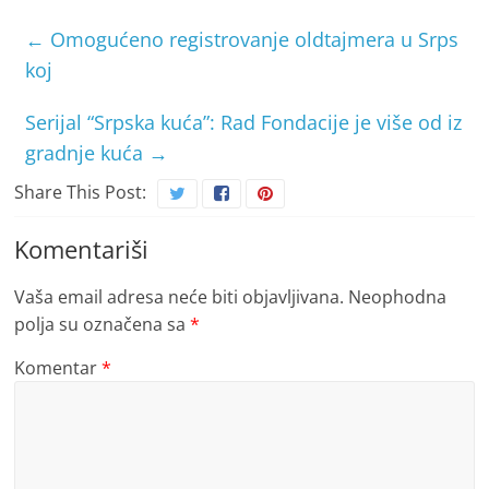
←
Omogućeno registrovanje oldtajmera u Srps
koj
Serijal “Srpska kuća”: Rad Fondacije je više od iz
gradnje kuća
→
Share This Post:
Komentariši
Vaša email adresa neće biti objavljivana.
Neophodna
polja su označena sa
*
Komentar
*