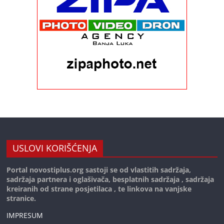
USLOVI KORIŠĆENJA
Portal novostiplus.org sastoji se od vlastitih sadržaja,
sadržaja partnera i oglašivača, besplatnih sadržaja , sadržaja
kreiranih od strane posjetilaca , te linkova na vanjske
stranice.
IMPRESUM