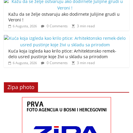
Kažu da se želje ostvaruju ako dodirnete Julijine grudi u
Veroni !
0 Comments
3 min read
6 Augusta, 2026
Kuća koja izgleda kao krilo ptice: Arhitektonsko remek-
delo usred pustinje koje živi u skladu sa prirodom
0 Comments
3 min read
6 Augusta, 2026
Zipa photo