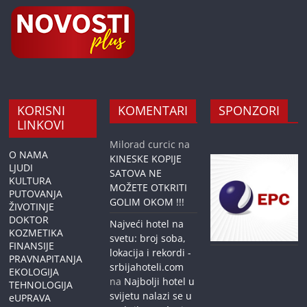
KORISNI
KOMENTARI
SPONZORI
LINKOVI
Milorad curcic
na
O NAMA
KINESKE KOPIJE
LJUDI
SATOVA NE
KULTURA
MOŽETE OTKRITI
PUTOVANJA
GOLIM OKOM !!!
ŽIVOTINJE
DOKTOR
Najveći hotel na
KOZMETIKA
svetu: broj soba,
FINANSIJE
lokacija i rekordi -
PRAVNAPITANJA
srbijahoteli.com
EKOLOGIJA
na
Najbolji hotel u
TEHNOLOGIJA
svijetu nalazi se u
eUPRAVA