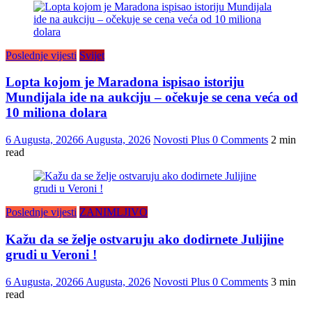
Poslednje vijesti
Svijet
Lopta kojom je Maradona ispisao istoriju
Mundijala ide na aukciju – očekuje se cena veća od
10 miliona dolara
6 Augusta, 2026
6 Augusta, 2026
Novosti Plus
0 Comments
2 min
read
Poslednje vijesti
ZANIMLJIVO
Kažu da se želje ostvaruju ako dodirnete Julijine
grudi u Veroni !
6 Augusta, 2026
6 Augusta, 2026
Novosti Plus
0 Comments
3 min
read