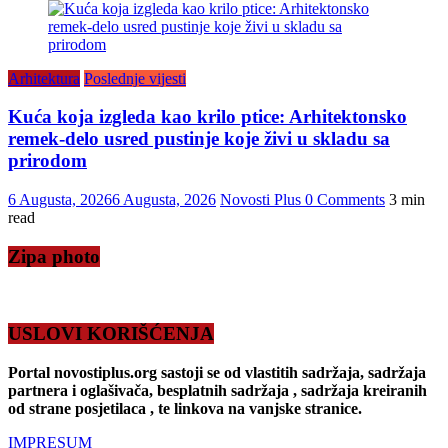
Arhitektura
Poslednje vijesti
Kuća koja izgleda kao krilo ptice: Arhitektonsko
remek-delo usred pustinje koje živi u skladu sa
prirodom
6 Augusta, 2026
6 Augusta, 2026
Novosti Plus
0 Comments
3 min
read
Zipa photo
USLOVI KORIŠĆENJA
Portal novostiplus.org sastoji se od vlastitih sadržaja, sadržaja
partnera i oglašivača, besplatnih sadržaja , sadržaja kreiranih
od strane posjetilaca , te linkova na vanjske stranice.
IMPRESUM