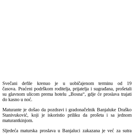
Svečani defile krenuo je u uobičajenom terminu od 19
časova. Praćeni podrškom roditelja, prijatelja i sugrađana, prošetali
su glavnom ulicom prema hotelu „Bosna“, gdje će proslava trajati
do kasno u noć.
Maturante je došao da pozdravi i gradonačelnik Banjaluke Draško
Stanivuković, koji je iskoristio priliku da prošeta i sa jednom
maturantkinjom.
Sljedeća maturska proslava u Banjaluci zakazana je već za sutra