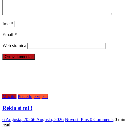
Ime
*
Email
*
Web stranica
Muzika
Poslednje vijesti
Rekla si mi !
6 Augusta, 2026
6 Augusta, 2026
Novosti Plus
0 Comments
0 min
read