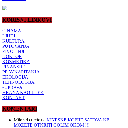
KORISNI LINKOVI
O NAMA
LJUDI
KULTURA
PUTOVANJA
ŽIVOTINJE
DOKTOR
KOZMETIKA
FINANSIJE
PRAVNAPITANJA
EKOLOGIJA
TEHNOLOGIJA
eUPRAVA
HRANA KAO LIJEK
KONTAKT
KOMENTARI
Milorad curcic
na
KINESKE KOPIJE SATOVA NE
MOŽETE OTKRITI GOLIM OKOM !!!