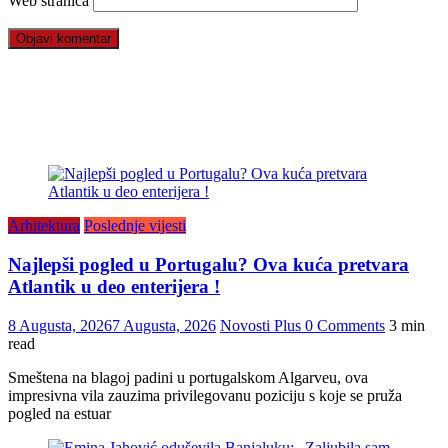
Web stranica
Arhitektura
Poslednje vijesti
Najlepši pogled u Portugalu? Ova kuća pretvara
Atlantik u deo enterijera !
8 Augusta, 2026
7 Augusta, 2026
Novosti Plus
0 Comments
3 min
read
Smeštena na blagoj padini u portugalskom Algarveu, ova
impresivna vila zauzima privilegovanu poziciju s koje se pruža
pogled na estuar