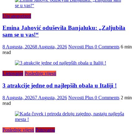
Uncategorized
Emina Jahović oduševila Banjaluku: „Zaljubila
sam se u vas!“
8 Augusta, 2026
8 Augusta, 2026
Novosti Plus
0 Comments
6 min
read
Ljetovanje
Poslednje vijesti
3 atrakcije jedne od najlepših obala u Italiji !
8 Augusta, 2026
7 Augusta, 2026
Novosti Plus
0 Comments
2 min
read
Poslednje vijesti
Putovanja