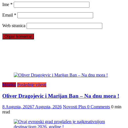
Ime
*
Email
*
Web stranica
Muzika
Poslednje vijesti
Oliver Dragojevic i Marijan Ban – Na dnu mora !
8 Augusta, 2026
7 Augusta, 2026
Novosti Plus
0 Comments
0 min
read