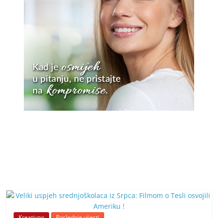
Kreativno
Poslednje vijesti