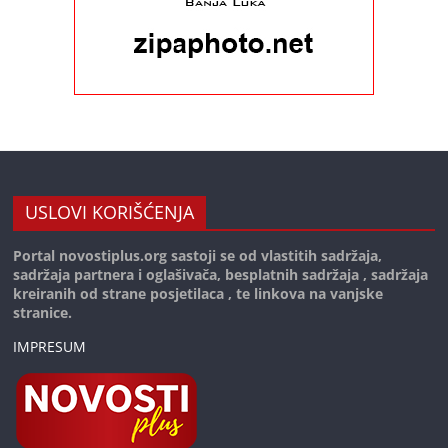
USLOVI KORIŠĆENJA
Portal novostiplus.org sastoji se od vlastitih sadržaja,
sadržaja partnera i oglašivača, besplatnih sadržaja , sadržaja
kreiranih od strane posjetilaca , te linkova na vanjske
stranice.
IMPRESUM