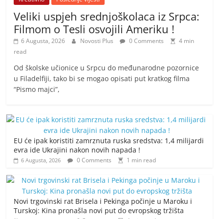
Veliki uspjeh srednjoškolaca iz Srpca:
Filmom o Tesli osvojili Ameriku !
6 Augusta, 2026
Novosti Plus
0 Comments
4 min
read
Od školske učionice u Srpcu do međunarodne pozornice
u Filadelfiji, tako bi se mogao opisati put kratkog filma
“Pismo majci”,
EU će ipak koristiti zamrznuta ruska sredstva: 1,4 milijardi
evra ide Ukrajini nakon novih napada !
0 Comments
1 min read
6 Augusta, 2026
Novi trgovinski rat Brisela i Pekinga počinje u Maroku i
Turskoj: Kina pronašla novi put do evropskog tržišta