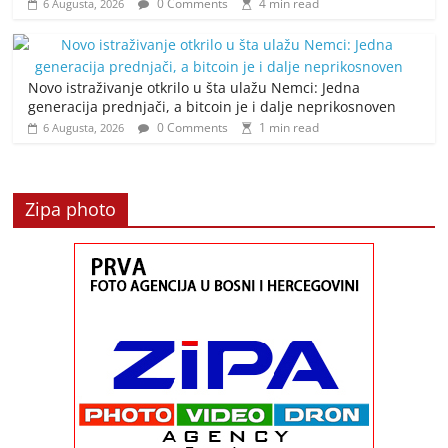
0 Comments
4 min read
6 Augusta, 2026
Novo istraživanje otkrilo u šta ulažu Nemci: Jedna
generacija prednjači, a bitcoin je i dalje neprikosnoven
0 Comments
1 min read
6 Augusta, 2026
Zipa photo