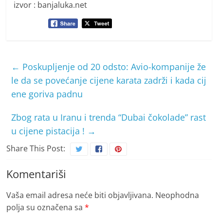
izvor : banjaluka.net
←
Poskupljenje od 20 odsto: Avio-kompanije že
le da se povećanje cijene karata zadrži i kada cij
ene goriva padnu
Zbog rata u Iranu i trenda “Dubai čokolade” rast
u cijene pistacija !
→
Share This Post:
Komentariši
Vaša email adresa neće biti objavljivana.
Neophodna
polja su označena sa
*