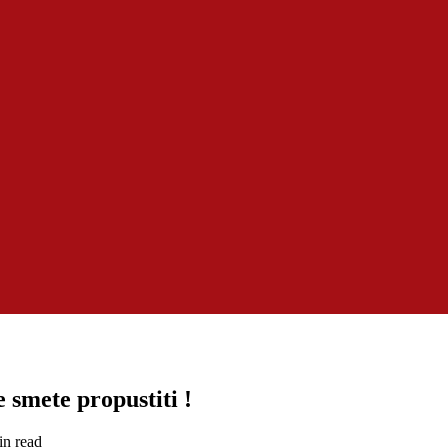
 smete propustiti !
in read