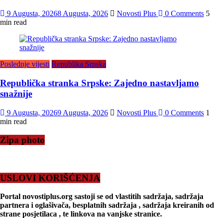
9 Augusta, 2026
8 Augusta, 2026
Novosti Plus
0 Comments
5
min read
Poslednje vijesti
Republika Srpska
Republička stranka Srpske: Zajedno nastavljamo
snažnije
9 Augusta, 2026
9 Augusta, 2026
Novosti Plus
0 Comments
1
min read
Zipa photo
USLOVI KORIŠĆENJA
Portal novostiplus.org sastoji se od vlastitih sadržaja, sadržaja
partnera i oglašivača, besplatnih sadržaja , sadržaja kreiranih od
strane posjetilaca , te linkova na vanjske stranice.