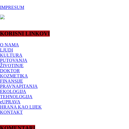
IMPRESUM
KORISNI LINKOVI
O NAMA
LJUDI
KULTURA
PUTOVANJA
ŽIVOTINJE
DOKTOR
KOZMETIKA
FINANSIJE
PRAVNAPITANJA
EKOLOGIJA
TEHNOLOGIJA
eUPRAVA
HRANA KAO LIJEK
KONTAKT
KOMENTARI