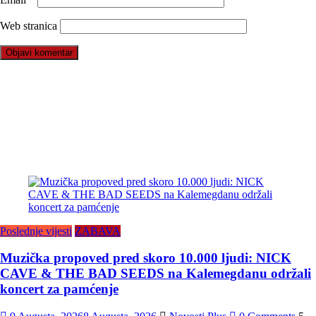
Web stranica
Poslednje vijesti
ZABAVA
Muzička propoved pred skoro 10.000 ljudi: NICK
CAVE & THE BAD SEEDS na Kalemegdanu održali
koncert za pamćenje