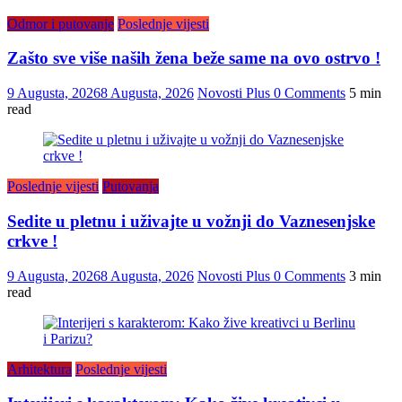
Odmor i putovanje
Poslednje vijesti
Zašto sve više naših žena beže same na ovo ostrvo !
9 Augusta, 2026
8 Augusta, 2026
Novosti Plus
0 Comments
5 min
read
Poslednje vijesti
Putovanja
Sedite u pletnu i uživajte u vožnji do Vaznesenjske
crkve !
9 Augusta, 2026
8 Augusta, 2026
Novosti Plus
0 Comments
3 min
read
Arhitektura
Poslednje vijesti