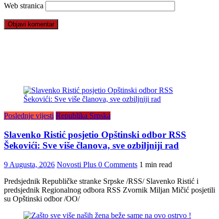
Web stranica
Poslednje vijesti
Republika Srpska
Slavenko Ristić posjetio Opštinski odbor RSS
Šekovići: Sve više članova, sve ozbiljniji rad
9 Augusta, 2026
Novosti Plus
0 Comments
1 min read
Predsjednik Republičke stranke Srpske /RSS/ Slavenko Ristić i
predsjednik Regionalnog odbora RSS Zvornik Miljan Mičić posjetili
su Opštinski odbor /OO/