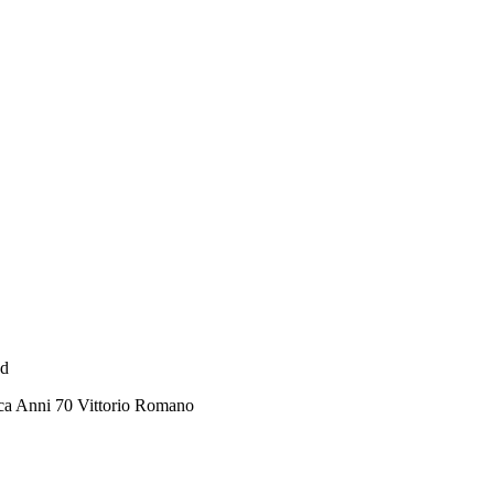
ad
ca Anni 70 Vittorio Romano