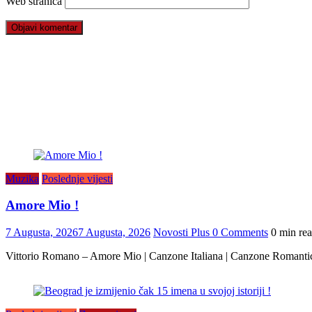
Web stranica
Muzika
Poslednje vijesti
Amore Mio !
7 Augusta, 2026
7 Augusta, 2026
Novosti Plus
0 Comments
0 min re
Vittorio Romano – Amore Mio | Canzone Italiana | Canzone Romanti