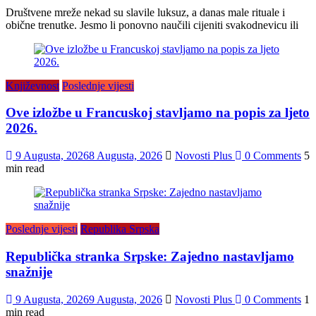
Društvene mreže nekad su slavile luksuz, a danas male rituale i
obične trenutke. Jesmo li ponovno naučili cijeniti svakodnevicu ili
Književnost
Poslednje vijesti
Ove izložbe u Francuskoj stavljamo na popis za ljeto
2026.
9 Augusta, 2026
8 Augusta, 2026
Novosti Plus
0 Comments
5
min read
Poslednje vijesti
Republika Srpska
Republička stranka Srpske: Zajedno nastavljamo
snažnije
9 Augusta, 2026
9 Augusta, 2026
Novosti Plus
0 Comments
1
min read