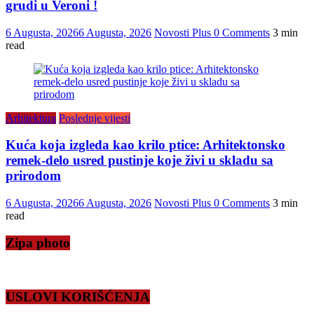
grudi u Veroni !
6 Augusta, 2026
6 Augusta, 2026
Novosti Plus
0 Comments
3 min
read
Arhitektura
Poslednje vijesti
Kuća koja izgleda kao krilo ptice: Arhitektonsko
remek-delo usred pustinje koje živi u skladu sa
prirodom
6 Augusta, 2026
6 Augusta, 2026
Novosti Plus
0 Comments
3 min
read
Zipa photo
USLOVI KORIŠĆENJA