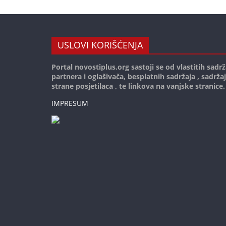
USLOVI KORIŠĆENJA
Portal novostiplus.org sastoji se od vlastitih sadrž
partnera i oglašivača, besplatnih sadržaja , sadrža
strane posjetilaca , te linkova na vanjske stranice.
IMPRESUM