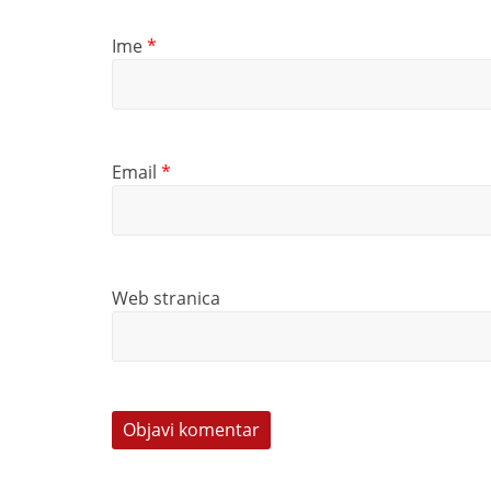
Ime
*
Email
*
Web stranica