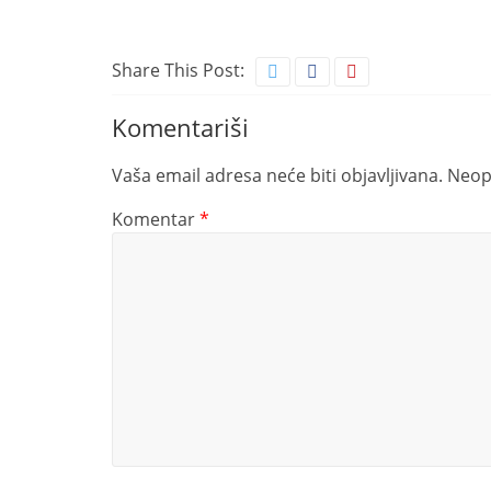
Share This Post:
Komentariši
Vaša email adresa neće biti objavljivana.
Neop
Komentar
*