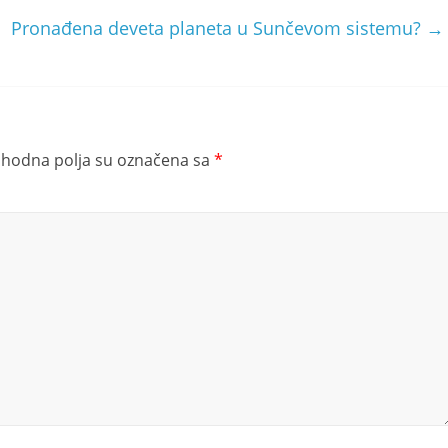
Pronađena deveta planeta u Sunčevom sistemu?
→
hodna polja su označena sa
*