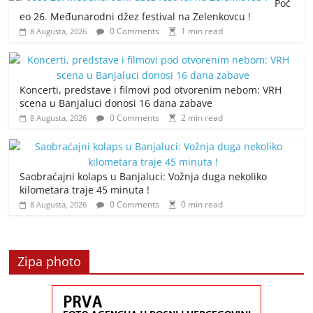
Poč
eo 26. Međunarodni džez festival na Zelenkovcu !
0 Comments
1 min read
8 Augusta, 2026
Koncerti, predstave i filmovi pod otvorenim nebom: VRH
scena u Banjaluci donosi 16 dana zabave
0 Comments
2 min read
8 Augusta, 2026
Saobraćajni kolaps u Banjaluci: Vožnja duga nekoliko
kilometara traje 45 minuta !
0 Comments
0 min read
8 Augusta, 2026
Zipa photo