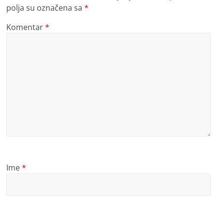
polja su označena sa
*
Komentar
*
Ime
*