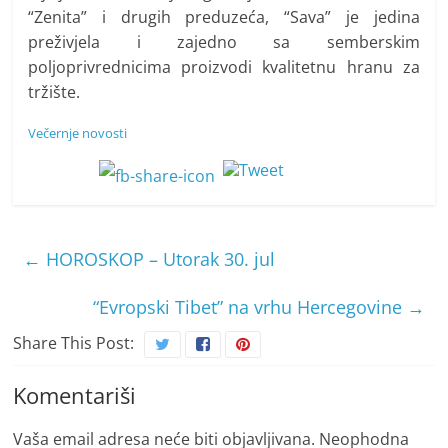
“Zenita” i drugih preduzeća, “Sava” je jedina
preživjela i zajedno sa semberskim
poljoprivrednicima proizvodi kvalitetnu hranu za
tržište.
Večernje novosti
←
HOROSKOP – Utorak 30. jul
“Evropski Tibet” na vrhu Hercegovine
→
Share This Post:
Komentariši
Vaša email adresa neće biti objavljivana.
Neophodna