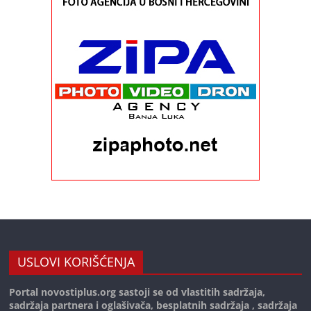
USLOVI KORIŠĆENJA
Portal novostiplus.org sastoji se od vlastitih sadržaja,
sadržaja partnera i oglašivača, besplatnih sadržaja , sadržaja