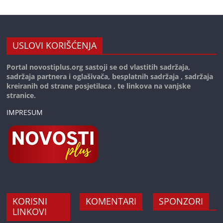
USLOVI KORIŠĆENJA
Portal novostiplus.org sastoji se od vlastitih sadržaja,
sadržaja partnera i oglašivača, besplatnih sadržaja , sadržaja
kreiranih od strane posjetilaca , te linkova na vanjske
stranice.
IMPRESUM
KORISNI
KOMENTARI
SPONZORI
LINKOVI