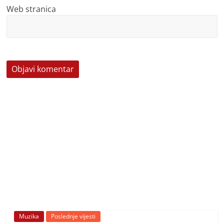
Web stranica
Muzika
Poslednje vijesti