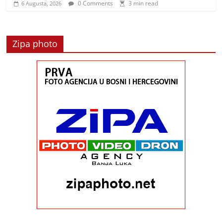
0 Comments
3 min read
6 Augusta, 2026
Zipa photo