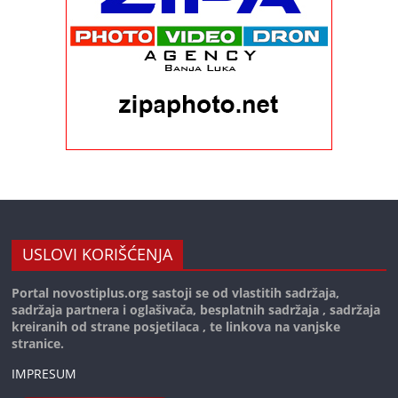
USLOVI KORIŠĆENJA
Portal novostiplus.org sastoji se od vlastitih sadržaja,
sadržaja partnera i oglašivača, besplatnih sadržaja , sadržaja
kreiranih od strane posjetilaca , te linkova na vanjske
stranice.
IMPRESUM