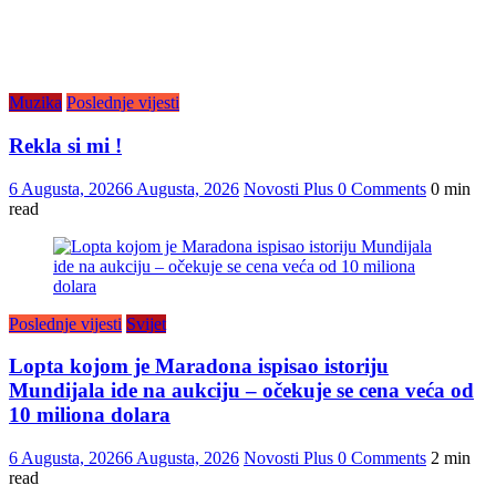
Muzika
Poslednje vijesti
Rekla si mi !
6 Augusta, 2026
6 Augusta, 2026
Novosti Plus
0 Comments
0 min
read
Poslednje vijesti
Svijet
Lopta kojom je Maradona ispisao istoriju
Mundijala ide na aukciju – očekuje se cena veća od
10 miliona dolara
6 Augusta, 2026
6 Augusta, 2026
Novosti Plus
0 Comments
2 min
read