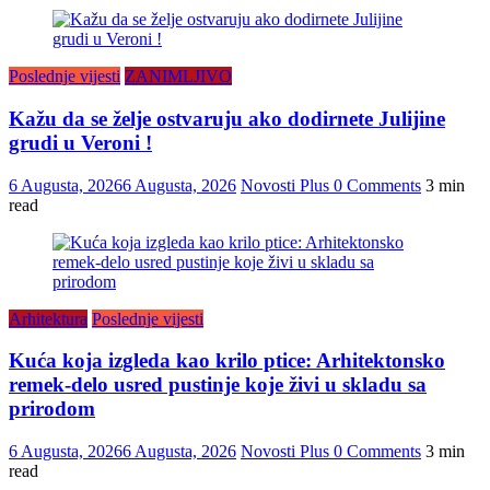
Poslednje vijesti
ZANIMLJIVO
Kažu da se želje ostvaruju ako dodirnete Julijine
grudi u Veroni !
6 Augusta, 2026
6 Augusta, 2026
Novosti Plus
0 Comments
3 min
read
Arhitektura
Poslednje vijesti
Kuća koja izgleda kao krilo ptice: Arhitektonsko
remek-delo usred pustinje koje živi u skladu sa
prirodom
6 Augusta, 2026
6 Augusta, 2026
Novosti Plus
0 Comments
3 min
read