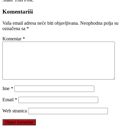
Komentariši
Vaša email adresa neće biti objavljivana.
Neophodna polja su
označena sa
*
Komentar
*
Ime
*
Email
*
Web stranica