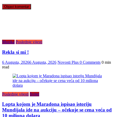
Muzika
Poslednje vijesti
Rekla si mi !
6 Augusta, 2026
6 Augusta, 2026
Novosti Plus
0 Comments
0 min
read
Poslednje vijesti
Svijet
Lopta kojom je Maradona ispisao istoriju
Mundijala ide na aukciju – očekuje se cena veća od
10 miliona dolara