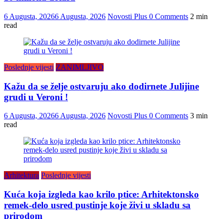
6 Augusta, 2026
6 Augusta, 2026
Novosti Plus
0 Comments
2 min
read
Poslednje vijesti
ZANIMLJIVO
Kažu da se želje ostvaruju ako dodirnete Julijine
grudi u Veroni !
6 Augusta, 2026
6 Augusta, 2026
Novosti Plus
0 Comments
3 min
read
Arhitektura
Poslednje vijesti
Kuća koja izgleda kao krilo ptice: Arhitektonsko
remek-delo usred pustinje koje živi u skladu sa
prirodom