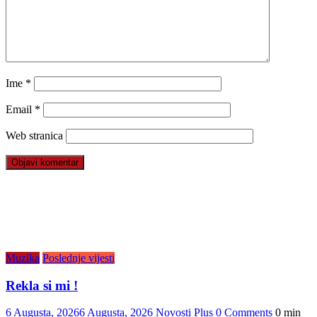
Ime
*
Email
*
Web stranica
Muzika
Poslednje vijesti
Rekla si mi !
6 Augusta, 2026
6 Augusta, 2026
Novosti Plus
0 Comments
0 min