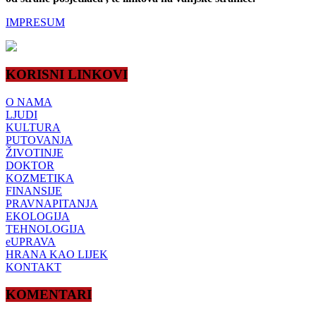
IMPRESUM
KORISNI LINKOVI
O NAMA
LJUDI
KULTURA
PUTOVANJA
ŽIVOTINJE
DOKTOR
KOZMETIKA
FINANSIJE
PRAVNAPITANJA
EKOLOGIJA
TEHNOLOGIJA
eUPRAVA
HRANA KAO LIJEK
KONTAKT
KOMENTARI