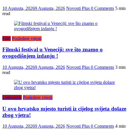
10 Augusta, 2026
9 Augusta, 2026
Novosti Plus
0 Comments
5 min
read
Film
Poslednje vijesti
Filmski festival u Veneciji: sve što znamo o
ovogodišnjem izdanju !
10 Augusta, 2026
9 Augusta, 2026
Novosti Plus
0 Comments
3 min
read
Ljetovanje
Poslednje vijesti
U ovo hrvatsko mjesto turisti iz cijelog svijeta dolaze
zbog vjetra!
10 Augusta, 2026
9 Augusta, 2026
Novosti Plus
0 Comments
4 min