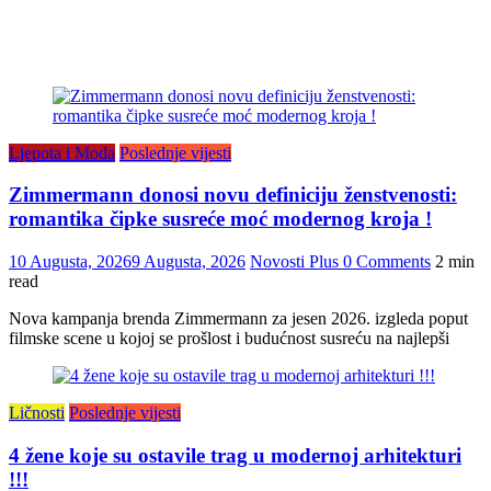
Ljepota i Moda
Poslednje vijesti
Zimmermann donosi novu definiciju ženstvenosti:
romantika čipke susreće moć modernog kroja !
10 Augusta, 2026
9 Augusta, 2026
Novosti Plus
0 Comments
2 min
read
Nova kampanja brenda Zimmermann za jesen 2026. izgleda poput
filmske scene u kojoj se prošlost i budućnost susreću na najlepši
Ličnosti
Poslednje vijesti
4 žene koje su ostavile trag u modernoj arhitekturi
!!!