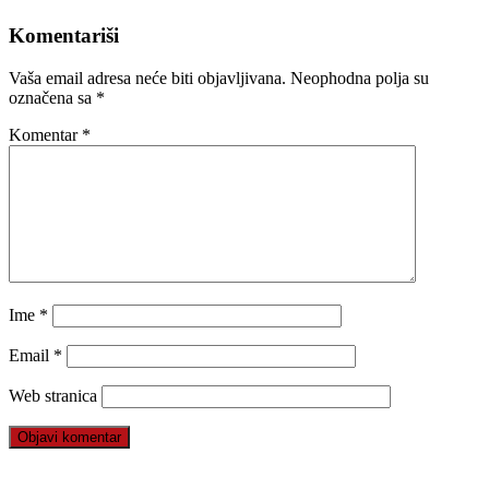
Komentariši
Vaša email adresa neće biti objavljivana.
Neophodna polja su
označena sa
*
Komentar
*
Ime
*
Email
*
Web stranica