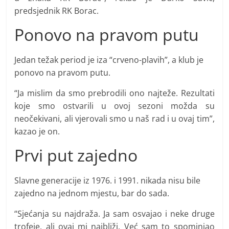
predsjednik RK Borac.
Ponovo na pravom putu
Jedan težak period je iza “crveno-plavih”, a klub je
ponovo na pravom putu.
“Ja mislim da smo prebrodili ono najteže. Rezultati
koje smo ostvarili u ovoj sezoni možda su
neočekivani, ali vjerovali smo u naš rad i u ovaj tim”,
kazao je on.
Prvi put zajedno
Slavne generacije iz 1976. i 1991. nikada nisu bile
zajedno na jednom mjestu, bar do sada.
“Sjećanja su najdraža. Ja sam osvajao i neke druge
trofeje, ali ovaj mi najbliži. Već sam to spominjao