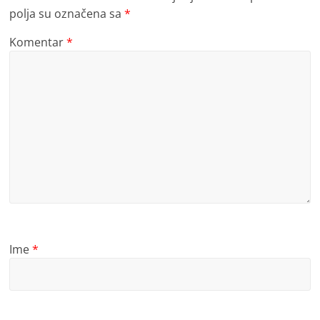
polja su označena sa
*
Komentar
*
Ime
*