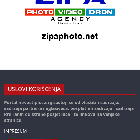
USLOVI KORIŠĆENJA
Portal novostiplus.org sastoji se od vlastitih sadržaja,
sadržaja partnera i oglašivača, besplatnih sadržaja , sadržaja
kreiranih od strane posjetilaca , te linkova na vanjske
stranice.
IMPRESUM