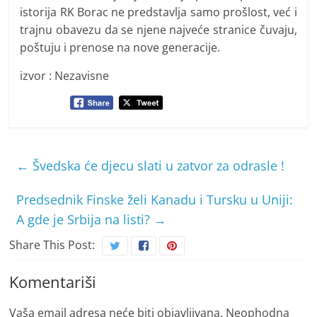
istorija RK Borac ne predstavlja samo prošlost, već i
trajnu obavezu da se njene najveće stranice čuvaju,
poštuju i prenose na nove generacije.
izvor : Nezavisne
←
Švedska će djecu slati u zatvor za odrasle !
Predsednik Finske želi Kanadu i Tursku u Uniji:
A gde je Srbija na listi?
→
Share This Post:
Komentariši
Vaša email adresa neće biti objavljivana.
Neophodna