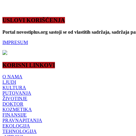
USLOVI KORIŠĆENJA
Portal novostiplus.org sastoji se od vlastitih sadržaja, sadržaja p
IMPRESUM
KORISNI LINKOVI
O NAMA
LJUDI
KULTURA
PUTOVANJA
ŽIVOTINJE
DOKTOR
KOZMETIKA
FINANSIJE
PRAVNAPITANJA
EKOLOGIJA
TEHNOLOGIJA