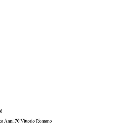
ad
ca Anni 70 Vittorio Romano