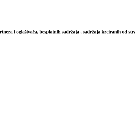
artnera i oglašivača, besplatnih sadržaja , sadržaja kreiranih od stra