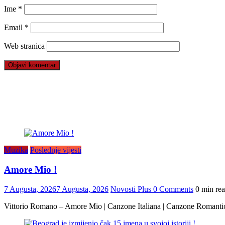
Ime
*
Email
*
Web stranica
Muzika
Poslednje vijesti
Amore Mio !
7 Augusta, 2026
7 Augusta, 2026
Novosti Plus
0 Comments
0 min re
Vittorio Romano – Amore Mio | Canzone Italiana | Canzone Romanti