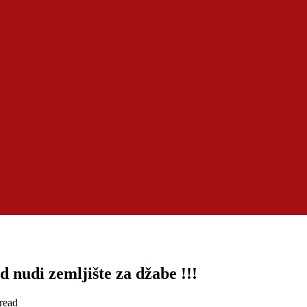
 nudi zemljište za džabe !!!
read