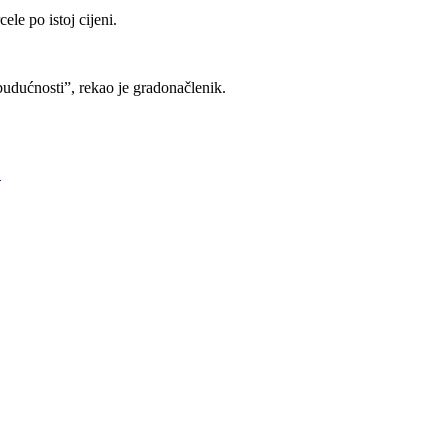
le po istoj cijeni.
budućnosti”, rekao je gradonačlenik.
→