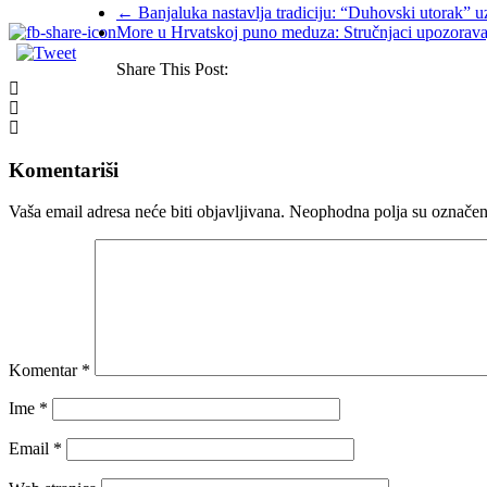
←
Banjaluka nastavlja tradiciju: “Duhovski utorak” uz
More u Hrvatskoj puno meduza: Stručnjaci upozorava
Share This Post:
Komentariši
Vaša email adresa neće biti objavljivana.
Neophodna polja su označe
Komentar
*
Ime
*
Email
*