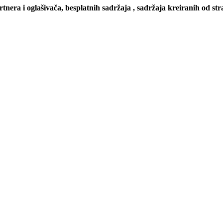
artnera i oglašivača, besplatnih sadržaja , sadržaja kreiranih od stra