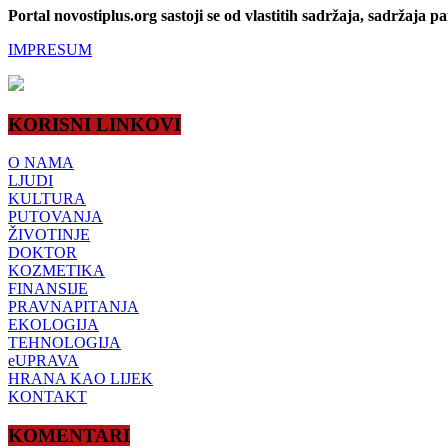
Portal novostiplus.org sastoji se od vlastitih sadržaja, sadržaja p
IMPRESUM
KORISNI LINKOVI
O NAMA
LJUDI
KULTURA
PUTOVANJA
ŽIVOTINJE
DOKTOR
KOZMETIKA
FINANSIJE
PRAVNAPITANJA
EKOLOGIJA
TEHNOLOGIJA
eUPRAVA
HRANA KAO LIJEK
KONTAKT
KOMENTARI