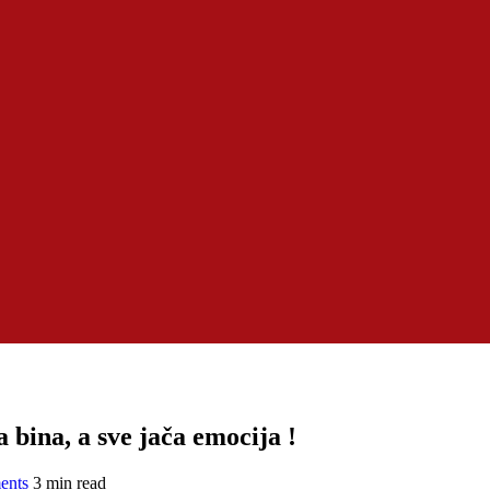
 bina, a sve jača emocija !
ents
3 min read