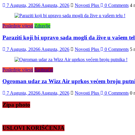
7 Augusta, 2026
6 Augusta, 2026
Novosti Plus
0 Comments
4 
Poslednje vijesti
Zdravlje
Paraziti koji bi upravo sada mogli da žive u vašem tel
7 Augusta, 2026
6 Augusta, 2026
Novosti Plus
0 Comments
5 
Poslednje vijesti
Saobraćaj
Ogroman udar za Wizz Air uprkos većem broju putni
7 Augusta, 2026
6 Augusta, 2026
Novosti Plus
0 Comments
0 
Zipa photo
USLOVI KORIŠĆENJA