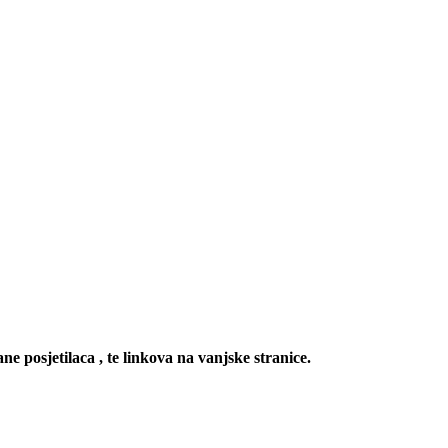
ne posjetilaca , te linkova na vanjske stranice.