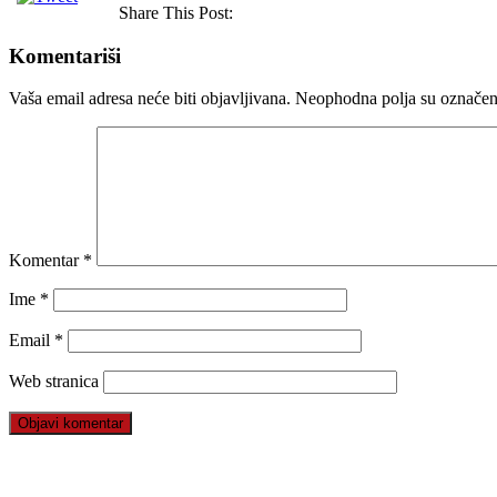
Share This Post:
Komentariši
Vaša email adresa neće biti objavljivana.
Neophodna polja su označe
Komentar
*
Ime
*
Email
*
Web stranica