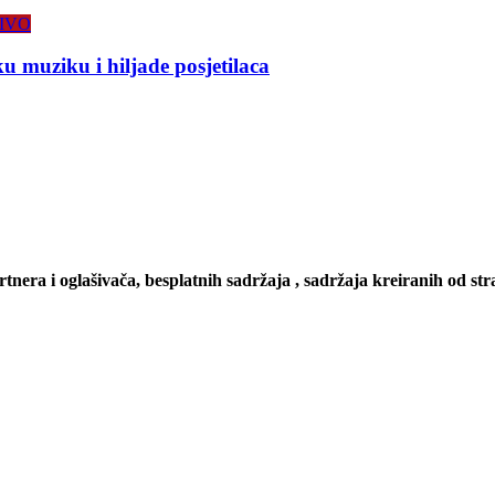
IVO
 muziku i hiljade posjetilaca
artnera i oglašivača, besplatnih sadržaja , sadržaja kreiranih od stra