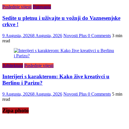
Poslednje vijesti
Putovanja
Sedite u pletnu i uživajte u vožnji do Vaznesenjske
crkve !
9 Augusta, 2026
8 Augusta, 2026
Novosti Plus
0 Comments
3 min
read
Arhitektura
Poslednje vijesti
Interijeri s karakterom: Kako žive kreativci u
Berlinu i Parizu?
9 Augusta, 2026
8 Augusta, 2026
Novosti Plus
0 Comments
5 min
read
Zipa photo