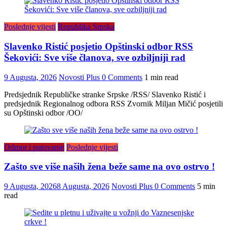
Poslednje vijesti
Republika Srpska
Slavenko Ristić posjetio Opštinski odbor RSS
Šekovići: Sve više članova, sve ozbiljniji rad
9 Augusta, 2026
Novosti Plus
0 Comments
1 min read
Predsjednik Republičke stranke Srpske /RSS/ Slavenko Ristić i
predsjednik Regionalnog odbora RSS Zvornik Miljan Mičić posjetili
su Opštinski odbor /OO/
Odmor i putovanje
Poslednje vijesti
Zašto sve više naših žena beže same na ovo ostrvo !
9 Augusta, 2026
8 Augusta, 2026
Novosti Plus
0 Comments
5 min
read