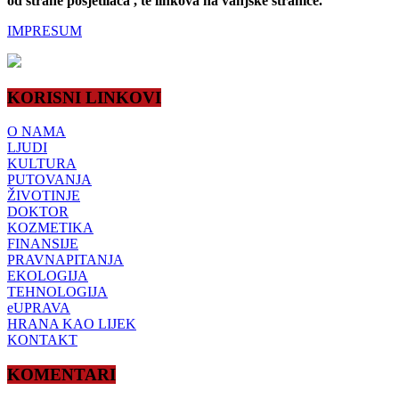
od strane posjetilaca , te linkova na vanjske stranice.
IMPRESUM
KORISNI LINKOVI
O NAMA
LJUDI
KULTURA
PUTOVANJA
ŽIVOTINJE
DOKTOR
KOZMETIKA
FINANSIJE
PRAVNAPITANJA
EKOLOGIJA
TEHNOLOGIJA
eUPRAVA
HRANA KAO LIJEK
KONTAKT
KOMENTARI