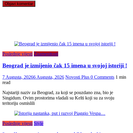
Poslednje vijesti
Znamenitosti
Beograd je izmijenio čak 15 imena u svojoj istoriji !
7 Augusta, 2026
6 Augusta, 2026
Novosti Plus
0 Comments
1 min
read
Najstariji naziv za Beograd, za koji se pouzdano zna, bio je
Singidum. Ovim prostorima vladali su Kelti koji su za svoju
teritoriju osmislili
Poslednje vijesti
Style