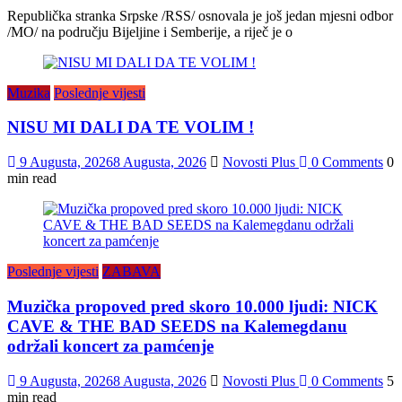
Republička stranka Srpske /RSS/ osnovala je još jedan mjesni odbor
/MO/ na području Bijeljine i Semberije, a riječ je o
Muzika
Poslednje vijesti
NISU MI DALI DA TE VOLIM !
9 Augusta, 2026
8 Augusta, 2026
Novosti Plus
0 Comments
0
min read
Poslednje vijesti
ZABAVA
Muzička propoved pred skoro 10.000 ljudi: NICK
CAVE & THE BAD SEEDS na Kalemegdanu
održali koncert za pamćenje
9 Augusta, 2026
8 Augusta, 2026
Novosti Plus
0 Comments
5
min read