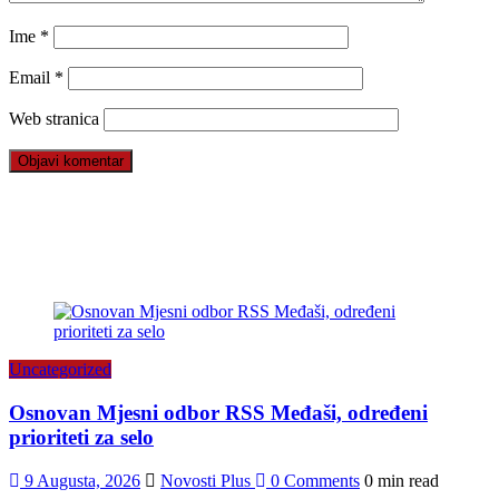
Ime
*
Email
*
Web stranica
Uncategorized
Osnovan Mjesni odbor RSS Međaši, određeni
prioriteti za selo
9 Augusta, 2026
Novosti Plus
0 Comments
0 min read