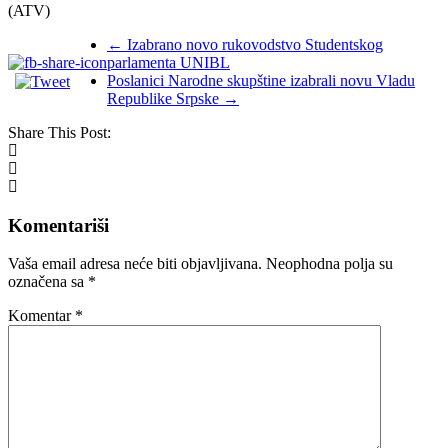
(ATV)
←
Izabrano novo rukovodstvo Studentskog
parlamenta UNIBL
Poslanici Narodne skupštine izabrali novu Vladu
Republike Srpske
→
Share This Post:
Komentariši
Vaša email adresa neće biti objavljivana.
Neophodna polja su
označena sa
*
Komentar
*