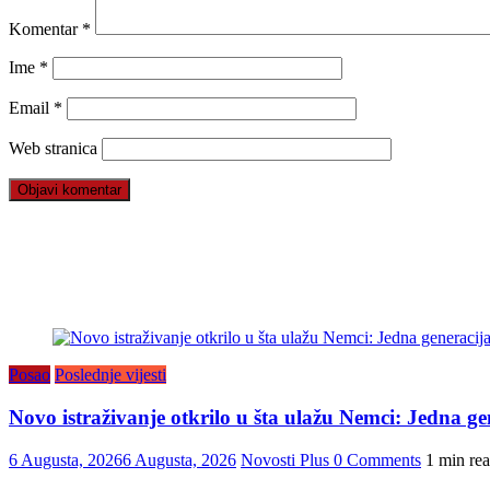
Komentar
*
Ime
*
Email
*
Web stranica
Posao
Poslednje vijesti
Novo istraživanje otkrilo u šta ulažu Nemci: Jedna gen
6 Augusta, 2026
6 Augusta, 2026
Novosti Plus
0 Comments
1 min re