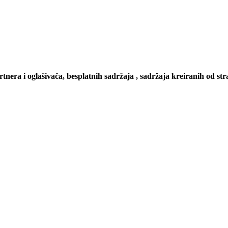
artnera i oglašivača, besplatnih sadržaja , sadržaja kreiranih od stra