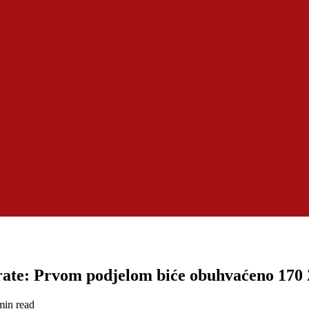
arate: Prvom podjelom biće obuhvaćeno 170
min read