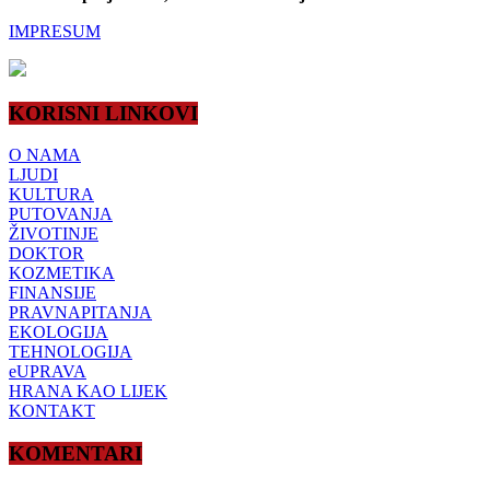
IMPRESUM
KORISNI LINKOVI
O NAMA
LJUDI
KULTURA
PUTOVANJA
ŽIVOTINJE
DOKTOR
KOZMETIKA
FINANSIJE
PRAVNAPITANJA
EKOLOGIJA
TEHNOLOGIJA
eUPRAVA
HRANA KAO LIJEK
KONTAKT
KOMENTARI