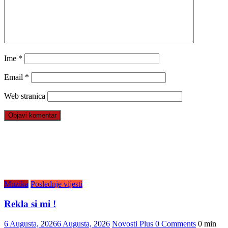
Ime
*
Email
*
Web stranica
Muzika
Poslednje vijesti
Rekla si mi !
6 Augusta, 2026
6 Augusta, 2026
Novosti Plus
0 Comments
0 min