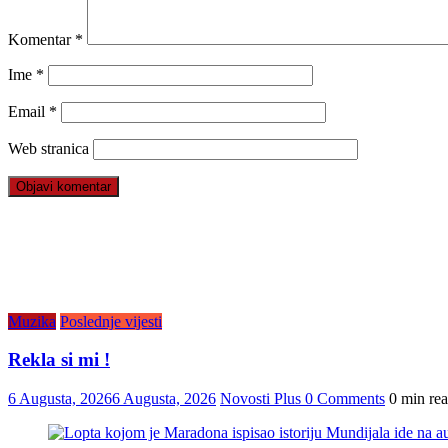
Komentar
*
Ime
*
Email
*
Web stranica
Muzika
Poslednje vijesti
Rekla si mi !
6 Augusta, 2026
6 Augusta, 2026
Novosti Plus
0 Comments
0 min re