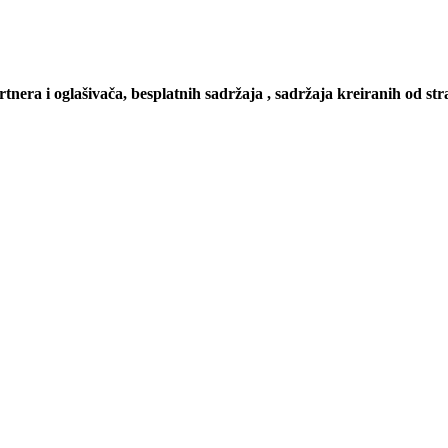
artnera i oglašivača, besplatnih sadržaja , sadržaja kreiranih od stra