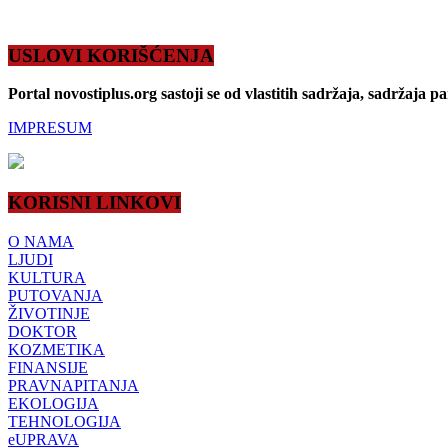
USLOVI KORIŠĆENJA
Portal novostiplus.org sastoji se od vlastitih sadržaja, sadržaja p
IMPRESUM
KORISNI LINKOVI
O NAMA
LJUDI
KULTURA
PUTOVANJA
ŽIVOTINJE
DOKTOR
KOZMETIKA
FINANSIJE
PRAVNAPITANJA
EKOLOGIJA
TEHNOLOGIJA
eUPRAVA