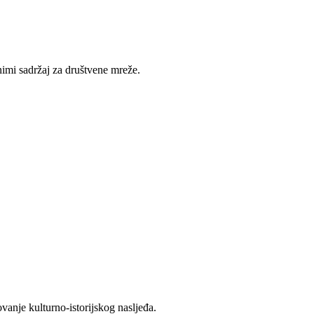
nimi sadržaj za društvene mreže.
ovanje kulturno-istorijskog nasljeđa.