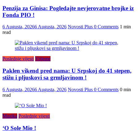
Penzija za Ginisa: Pogledajte nevjerovatne brojke iz
Fonda PIO !
6 Augusta, 2026
6 Augusta, 2026
Novosti Plus
0 Comments
1 min
read
Poslednje vijesti
Vrijeme
Paklen vikend pred nama: U Srpskoj do 41 stepen,
stižu i pljuskovi sa grmljavinom !
6 Augusta, 2026
6 Augusta, 2026
Novosti Plus
0 Comments
0 min
read
Muzika
Poslednje vijesti
‘O Sole Mio !