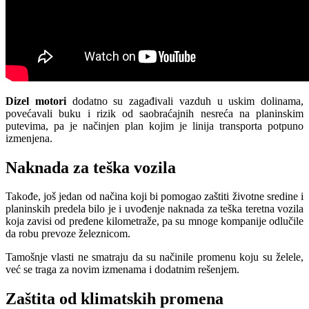
Dizel motori
dodatno su zagađivali vazduh u uskim dolinama,
povećavali buku i rizik od saobraćajnih nesreća na planinskim
putevima, pa je načinjen plan kojim je linija transporta potpuno
izmenjena.
Naknada za teška vozila
Takođe, još jedan od načina koji bi pomogao zaštiti životne sredine i
planinskih predela bilo je i uvođenje naknada za teška teretna vozila
koja zavisi od pređene kilometraže, pa su mnoge kompanije odlučile
da robu prevoze železnicom.
Tamošnje vlasti ne smatraju da su načinile promenu koju su želele,
već se traga za novim izmenama i dodatnim rešenjem.
Zaštita od klimatskih promena