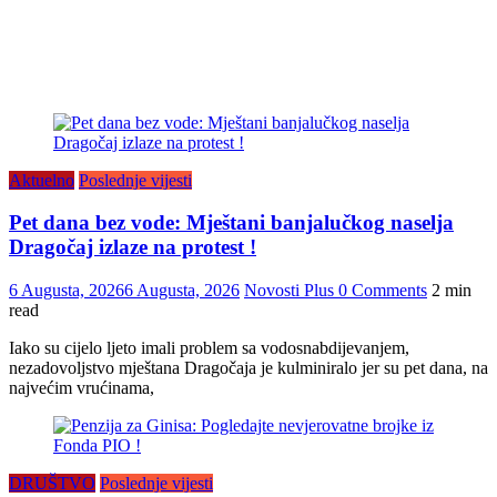
Aktuelno
Poslednje vijesti
Pet dana bez vode: Mještani banjalučkog naselja
Dragočaj izlaze na protest !
6 Augusta, 2026
6 Augusta, 2026
Novosti Plus
0 Comments
2 min
read
Iako su cijelo ljeto imali problem sa vodosnabdijevanjem,
nezadovoljstvo mještana Dragočaja je kulminiralo jer su pet dana, na
najvećim vrućinama,
DRUŠTVO
Poslednje vijesti