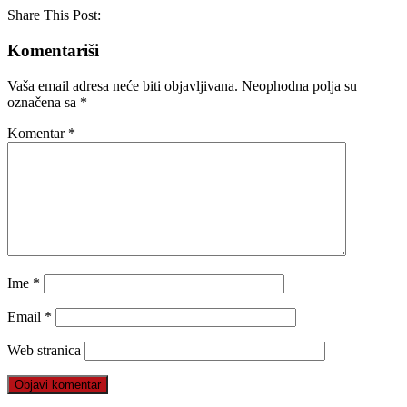
Share This Post:
Komentariši
Vaša email adresa neće biti objavljivana.
Neophodna polja su
označena sa
*
Komentar
*
Ime
*
Email
*
Web stranica