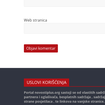
Web stranica
USLOVI KORIŠĆENJA
Portal novostiplus.org sastoji se od vlastitih sadrž
partnera i oglašivača, besplatnih sadržaja , sadrža
strane posjetilaca , te linkova na vanjske stranice.