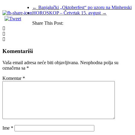
←
Banjalučki „Oktoberfest“ po uzoru na Minhenski
HOROSKOP – Četvrtak 15. avgust
→
Share This Post:
Komentariši
Vaša email adresa neće biti objavljivana.
Neophodna polja su
označena sa
*
Komentar
*
Ime
*