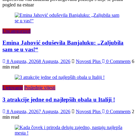
pogled na estuar
Uncategorized
Emina Jahović oduševila Banjaluku: „Zaljubila
sam se u vas!“
8 Augusta, 2026
8 Augusta, 2026
Novosti Plus
0 Comments
6
min read
Ljetovanje
Poslednje vijesti
3 atrakcije jedne od najlepših obala u Italiji !
8 Augusta, 2026
7 Augusta, 2026
Novosti Plus
0 Comments
2
min read