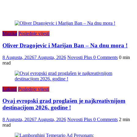
Muzika
Poslednje vijesti
Oliver Dragojevic i Marijan Ban – Na dnu mora !
8 Augusta, 2026
7 Augusta, 2026
Novosti Plus
0 Comments
0 min
read
Luksuz
Poslednje vijesti
Ovaj evropski grad proglašen je najkreativnijom
destinacijom 2026. godine !
8 Augusta, 2026
7 Augusta, 2026
Novosti Plus
0 Comments
2 min
read