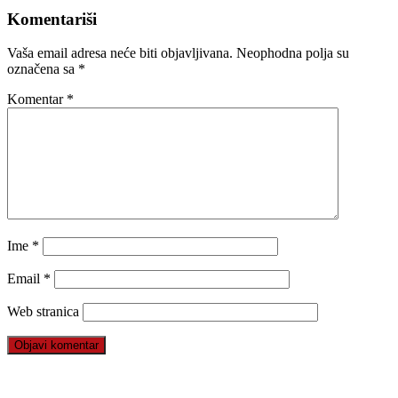
Komentariši
Vaša email adresa neće biti objavljivana.
Neophodna polja su
označena sa
*
Komentar
*
Ime
*
Email
*
Web stranica