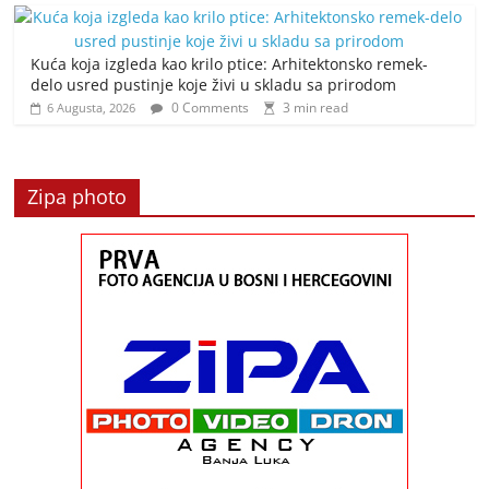
Kuća koja izgleda kao krilo ptice: Arhitektonsko remek-
delo usred pustinje koje živi u skladu sa prirodom
0 Comments
3 min read
6 Augusta, 2026
Zipa photo