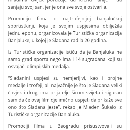
sanjaju svoj san, jer je ona sve svoje ostvarila.
Promociju filma o najtrofejnijoj banjalučkoj
sportistkinji, koja je svojim uspjesima obilježila
jednu epohu, organizovala je Turistička organizacija
Banjaluke, u kojoj je Slađana radila 20 godina.
Iz Turističke organizacije ističu da je Banjaluka ne
samo grad sporta nego ima i 14 sugrađana koji su
osvajači olimpijskih medalja.
“Slađanini uspjesi su nemjerljivi, kao i brojne
medalje i trofeji, ali najvažnije je što je Slađana veliki
čovjek i drug, ima prijatelje širom svijeta i siguran
sam da će ovaj film djelimično uspjeti da prikaže sve
ono što Slađana jeste”, rekao je Mladen Šukalo iz
Turističke organizacije Banjaluka.
Promociji filma u Beogradu prisustvovali su