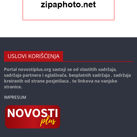
USLOVI KORIŠĆENJA
Portal novostiplus.org sastoji se od vlastitih sadržaja,
sadržaja partnera i oglašivača, besplatnih sadržaja , sadržaja
kreiranih od strane posjetilaca , te linkova na vanjske
stranice.
IMPRESUM