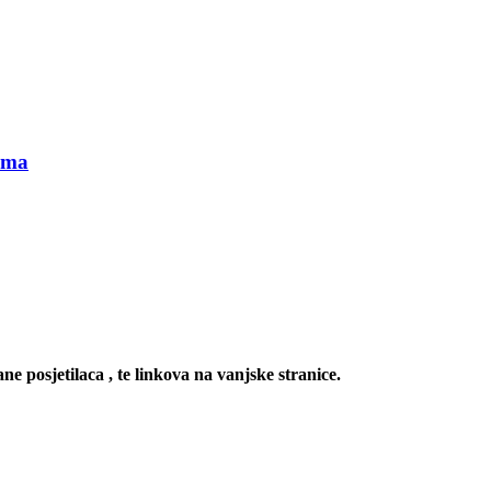
gima
ne posjetilaca , te linkova na vanjske stranice.