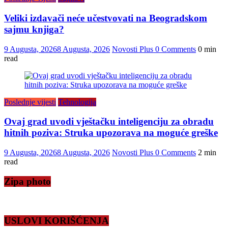
Veliki izdavači neće učestvovati na Beogradskom
sajmu knjiga?
9 Augusta, 2026
8 Augusta, 2026
Novosti Plus
0 Comments
0 min
read
Poslednje vijesti
Tehnologija
Ovaj grad uvodi vještačku inteligenciju za obradu
hitnih poziva: Struka upozorava na moguće greške
9 Augusta, 2026
8 Augusta, 2026
Novosti Plus
0 Comments
2 min
read
Zipa photo
USLOVI KORIŠĆENJA