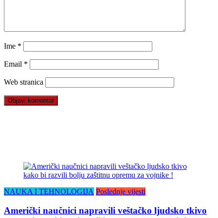
Ime
*
Email
*
Web stranica
NAUKA I TEHNOLOGIJA
Poslednje vijesti
Američki naučnici napravili veštačko ljudsko tkivo