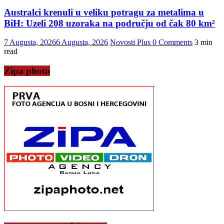
Australci krenuli u veliku potragu za metalima u
BiH: Uzeli 208 uzoraka na području od čak 80 km²
7 Augusta, 2026
6 Augusta, 2026
Novosti Plus
0 Comments
3 min
read
Zipa photo