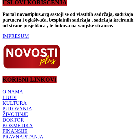
USLOVI KORIŠĆENJA
Portal novostiplus.org sastoji se od vlastitih sadržaja, sadržaja
partnera i oglašivača, besplatnih sadržaja , sadržaja kreiranih
od strane posjetilaca , te linkova na vanjske stranice.
IMPRESUM
KORISNI LINKOVI
O NAMA
LJUDI
KULTURA
PUTOVANJA
ŽIVOTINJE
DOKTOR
KOZMETIKA
FINANSIJE
PRAVNAPITANJA