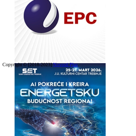
Copyright © [2018-2023]
Novosti Plus
.