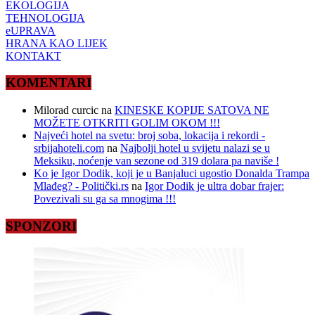
EKOLOGIJA
TEHNOLOGIJA
eUPRAVA
HRANA KAO LIJEK
KONTAKT
KOMENTARI
Milorad curcic
na
KINESKE KOPIJE SATOVA NE
MOŽETE OTKRITI GOLIM OKOM !!!
Najveći hotel na svetu: broj soba, lokacija i rekordi -
srbijahoteli.com
na
Najbolji hotel u svijetu nalazi se u
Meksiku, noćenje van sezone od 319 dolara pa naviše !
Ko je Igor Dodik, koji je u Banjaluci ugostio Donalda Trampa
Mlađeg? - Politički.rs
na
Igor Dodik je ultra dobar frajer:
Povezivali su ga sa mnogima !!!
SPONZORI