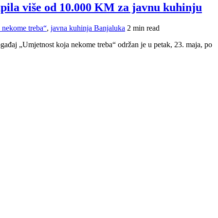
pila više od 10.000 KM za javnu kuhinju
 nekome treba“
,
javna kuhinja Banjaluka
2 min read
Događaj „Umjetnost koja nekome treba“ održan je u petak, 23. maja, po