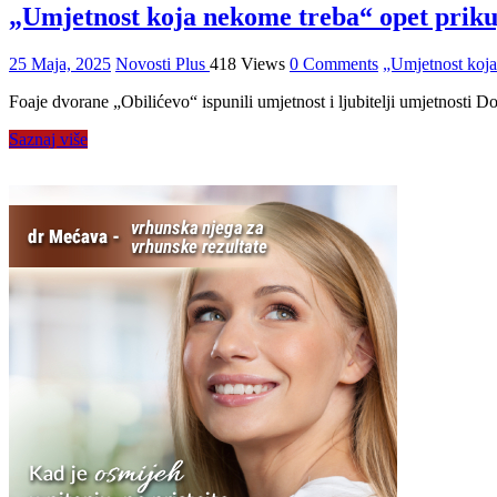
„Umjetnost koja nekome treba“ opet priku
25 Maja, 2025
Novosti Plus
418 Views
0 Comments
„Umjetnost koja
Foaje dvorane „Obilićevo“ ispunili umjetnost i ljubitelji umjetnosti 
Saznaj više