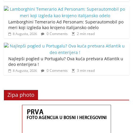
Lamborghini Temerario Ad Personam: Superautomobil po
meri koji izgleda kao krojeno italijansko odelo
0 Comments
2 min read
8 Augusta, 2026
Najlepši pogled u Portugalu? Ova kuća pretvara Atlantik u
deo enterijera !
0 Comments
3 min read
8 Augusta, 2026
Zipa photo