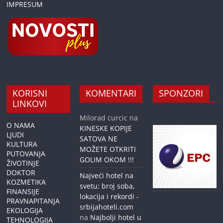
IMPRESUM
KORISNI
KOMENTARI
SPONZORI
LINKOVI
Milorad curcic
na
O NAMA
KINESKE KOPIJE
LJUDI
SATOVA NE
KULTURA
MOŽETE OTKRITI
PUTOVANJA
GOLIM OKOM !!!
ŽIVOTINJE
DOKTOR
Najveći hotel na
KOZMETIKA
svetu: broj soba,
FINANSIJE
lokacija i rekordi -
PRAVNAPITANJA
srbijahoteli.com
EKOLOGIJA
na
Najbolji hotel u
TEHNOLOGIJA