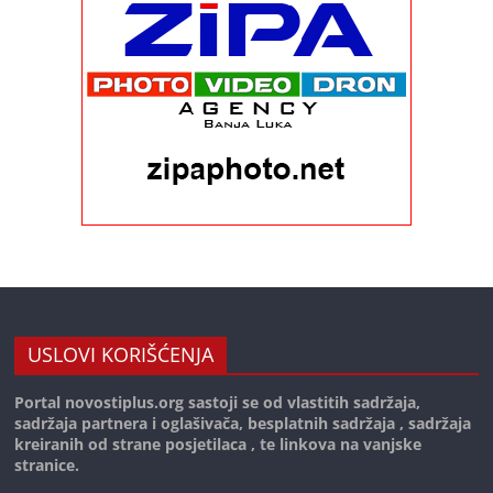
USLOVI KORIŠĆENJA
Portal novostiplus.org sastoji se od vlastitih sadržaja,
sadržaja partnera i oglašivača, besplatnih sadržaja , sadržaja
kreiranih od strane posjetilaca , te linkova na vanjske
stranice.