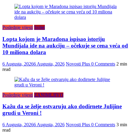
Poslednje vijesti
Svijet
Lopta kojom je Maradona ispisao istoriju
Mundijala ide na aukciju – očekuje se cena veća od
10 miliona dolara
6 Augusta, 2026
6 Augusta, 2026
Novosti Plus
0 Comments
2 min
read
Poslednje vijesti
ZANIMLJIVO
Kažu da se želje ostvaruju ako dodirnete Julijine
grudi u Veroni !
6 Augusta, 2026
6 Augusta, 2026
Novosti Plus
0 Comments
3 min
read