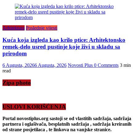
Arhitektura
Poslednje vijesti
Kuća koja izgleda kao krilo ptice: Arhitektonsko
remek-delo usred pustinje koje živi u skladu sa
prirodom
6 Augusta, 2026
6 Augusta, 2026
Novosti Plus
0 Comments
3 min
read
Zipa photo
USLOVI KORIŠĆENJA
Portal novostiplus.org sastoji se od vlastitih sadržaja, sadržaja
partnera i oglašivača, besplatnih sadržaja , sadržaja kreiranih
od strane posjetilaca , te linkova na vanjske stranice.