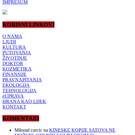
IMPRESUM
KORISNI LINKOVI
O NAMA
LJUDI
KULTURA
PUTOVANJA
ŽIVOTINJE
DOKTOR
KOZMETIKA
FINANSIJE
PRAVNAPITANJA
EKOLOGIJA
TEHNOLOGIJA
eUPRAVA
HRANA KAO LIJEK
KONTAKT
KOMENTARI
Milorad curcic
na
KINESKE KOPIJE SATOVA NE