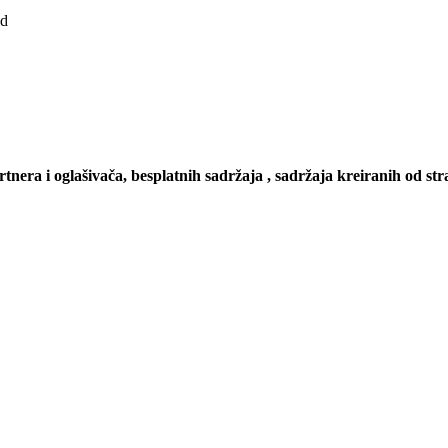
ad
artnera i oglašivača, besplatnih sadržaja , sadržaja kreiranih od stra