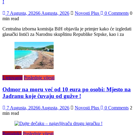
!
7 Augusta, 2026
6 Augusta, 2026
Novosti Plus
0 Comments
0
min read
Centralna izborna komisija BiH objavila je primjer kako će izgledati
glasački listići za Narodnu skupštinu Republike Srpske, kao i za
Ljetovanje
Poslednje vijesti
Odmor na moru već od 10 eura po osobi: Mjesto na
Jadranu koje čuvaju od gužve !
7 Augusta, 2026
6 Augusta, 2026
Novosti Plus
0 Comments
2
min read
Banjaluka
Poslednje vijesti