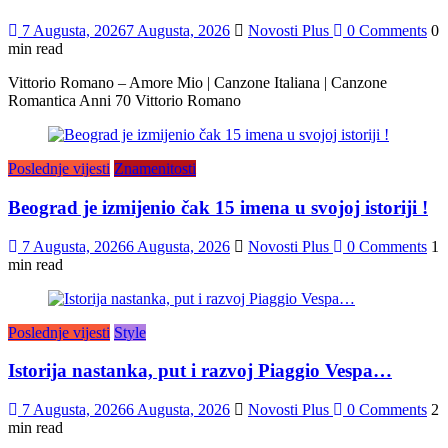
7 Augusta, 2026
7 Augusta, 2026
Novosti Plus
0 Comments
0
min read
Vittorio Romano – Amore Mio | Canzone Italiana | Canzone
Romantica Anni 70 Vittorio Romano
Poslednje vijesti
Znamenitosti
Beograd je izmijenio čak 15 imena u svojoj istoriji !
7 Augusta, 2026
6 Augusta, 2026
Novosti Plus
0 Comments
1
min read
Poslednje vijesti
Style
Istorija nastanka, put i razvoj Piaggio Vespa…
7 Augusta, 2026
6 Augusta, 2026
Novosti Plus
0 Comments
2
min read